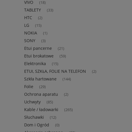
VIVO
(18)
TABLETY
(33)
HTC
(2)
LG
(15)
NOKIA
(1)
SONY
(3)
Etui pancerne
(21)
Etui brokatowe
(59)
Elektronika
(15)
ETUI, SZKŁA, FOLIE NA TELEFON
(2)
Szkła hartowane
(144)
Folie
(29)
Ochrona aparatu
(2)
Uchwyty
(85)
Kable / ładowarki
(265)
Słuchawki
(12)
Dom i Ogród
(0)