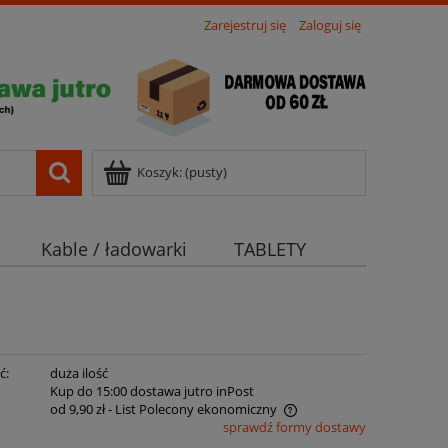
Zarejestruj się
Zaloguj się
Koszyk:
(pusty)
Kable / ładowarki
TABLETY
ć:
duża ilość
:
Kup do 15:00 dostawa jutro inPost
od 9,90 zł
- List Polecony ekonomiczny
sprawdź formy dostawy