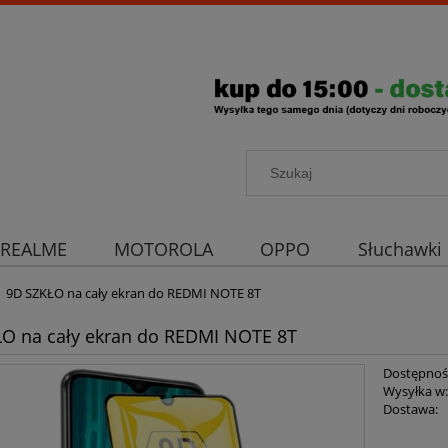
REALME
MOTOROLA
OPPO
Słuchawki
rona aparatu
Strona główna
9D SZKŁO na cały ekran do REDMI NOTE 8T
O na cały ekran do REDMI NOTE 8T
Dostępnoś
Wysyłka w
Dostawa: