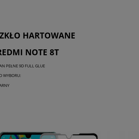
SZKŁO HARTOWANE
REDMI NOTE 8T
AN PEŁNE 9D FULL GLUE
O WYBORU:
ARNY