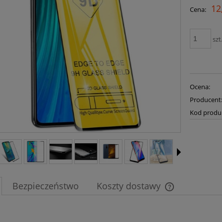
12
Cena:
szt
Ocena:
Producent
Kod produ
Bezpieczeństwo
Koszty dostawy
Cena nie zawier
płatności