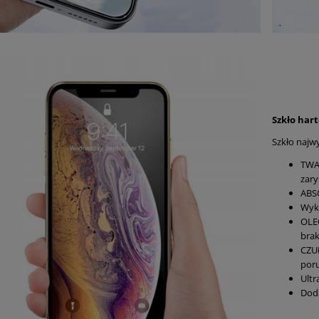
Szkło har
Szkło najwy
TWA
zar
ABS
Wyko
OLE
bra
CZUŁ
poru
Ultr
Doda