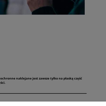
 ochronne naklejane jest zawsze tylko na płaską część
ści.
O nas