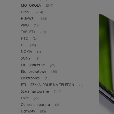
MOTOROLA
(347)
OPPO
(254)
HUAWEI
(676)
VIVO
(18)
TABLETY
(33)
HTC
(2)
LG
(15)
NOKIA
(1)
SONY
(3)
Etui pancerne
(21)
Etui brokatowe
(59)
Elektronika
(15)
ETUI, SZKŁA, FOLIE NA TELEFON
(2)
Szkła hartowane
(144)
Folie
(29)
Ochrona aparatu
(2)
Uchwyty
(85)