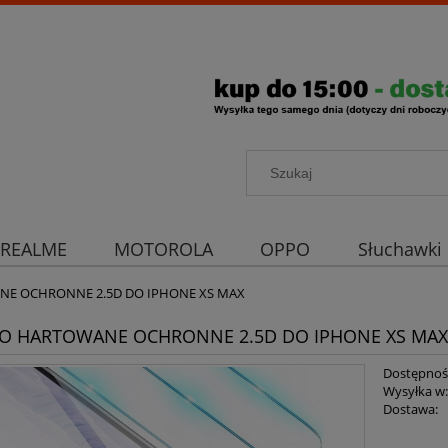
REALME
MOTOROLA
OPPO
Słuchawki
rona aparatu
Strona główna
NE OCHRONNE 2.5D DO IPHONE XS MAX
ŁO HARTOWANE OCHRONNE 2.5D DO IPHONE XS MAX
Dostępnoś
Wysyłka w
Dostawa: