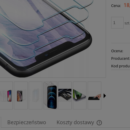
18
Cena:
szt
Ocena:
Producent
Kod produ
Bezpieczeństwo
Koszty dostawy