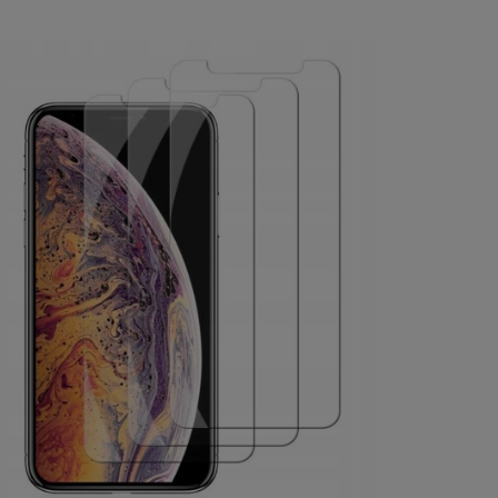
a ewentualnych kosztów