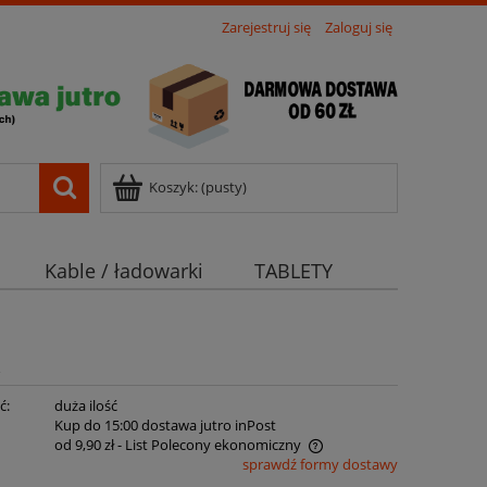
Zarejestruj się
Zaloguj się
Koszyk:
(pusty)
Kable / ładowarki
TABLETY
ć:
duża ilość
:
Kup do 15:00 dostawa jutro inPost
od 9,90 zł
- List Polecony ekonomiczny
sprawdź formy dostawy