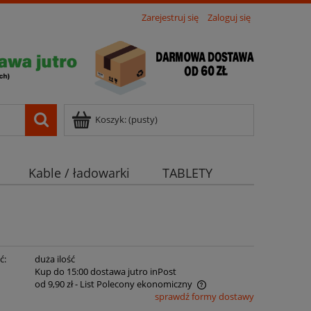
Zarejestruj się
Zaloguj się
Koszyk:
(pusty)
Kable / ładowarki
TABLETY
ć:
duża ilość
:
Kup do 15:00 dostawa jutro inPost
od 9,90 zł
- List Polecony ekonomiczny
sprawdź formy dostawy