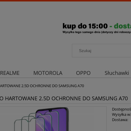
REALME
MOTOROLA
OPPO
Słuchawki
rona aparatu
Strona główna
HARTOWANE 2.5D OCHRONNE DO SAMSUNG A70
ŁO HARTOWANE 2.5D OCHRONNE DO SAMSUNG A70
Dostępnoś
Wysyłka w
Dostawa: