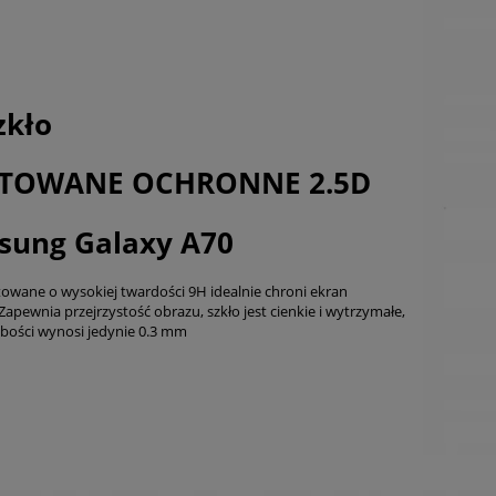
zkło
TOWANE OCHRONNE 2.5D
sung Galaxy A70
towane o wysokiej twardości 9H idealnie chroni ekran
 Zapewnia przejrzystość obrazu, szkło jest cienkie i wytrzymałe,
ubości wynosi jedynie 0.3 mm