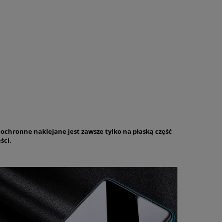
 ochronne naklejane jest zawsze tylko na płaską część
ści.