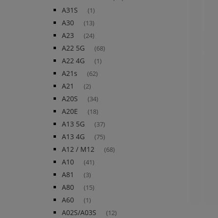
A31S
(1)
A30
(13)
A23
(24)
A22 5G
(68)
A22 4G
(1)
A21s
(62)
A21
(2)
A20S
(34)
A20E
(18)
A13 5G
(37)
A13 4G
(75)
A12 / M12
(68)
A10
(41)
A81
(3)
A80
(15)
A60
(1)
A02S/A03S
(12)