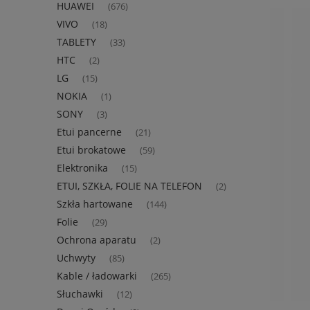
HUAWEI
(676)
VIVO
(18)
TABLETY
(33)
HTC
(2)
LG
(15)
NOKIA
(1)
SONY
(3)
Etui pancerne
(21)
Etui brokatowe
(59)
Elektronika
(15)
ETUI, SZKŁA, FOLIE NA TELEFON
(2)
Szkła hartowane
(144)
Folie
(29)
Ochrona aparatu
(2)
Uchwyty
(85)
Kable / ładowarki
(265)
Słuchawki
(12)