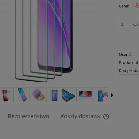
18
Cena:
szt
Ocena:
Producent
Kod produ
Bezpieczeństwo
Koszty dostawy
Cena nie zawier
płatności