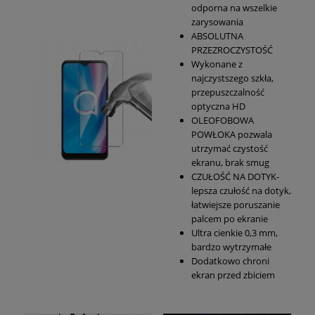
odporna na wszelkie
zarysowania
ABSOLUTNA
PRZEZROCZYSTOŚĆ
Wykonane z
najczystszego szkła,
przepuszczalność
optyczna HD
OLEOFOBOWA
POWŁOKA pozwala
utrzymać czystość
ekranu, brak smug
CZUŁOŚĆ NA DOTYK-
lepsza czułość na dotyk,
łatwiejsze poruszanie
palcem po ekranie
Ultra cienkie 0,3 mm,
bardzo wytrzymałe
Dodatkowo chroni
ekran przed zbiciem