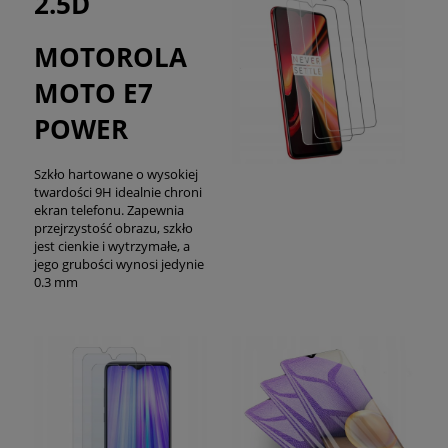
2.5D
MOTOROLA
MOTO E7
POWER
Szkło hartowane o wysokiej
twardości 9H idealnie chroni
ekran telefonu. Zapewnia
przejrzystość obrazu, szkło
jest cienkie i wytrzymałe, a
jego grubości wynosi jedynie
0.3 mm