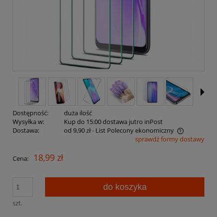
Dostępność:
duża ilość
Wysyłka w:
Kup do 15:00 dostawa jutro inPost
Dostawa:
od 9,90 zł
- List Polecony ekonomiczny
sprawdź formy dostawy
Cena nie zawiera ewentualnych kosztów płatności
18,99 zł
Cena:
do koszyka
szt.