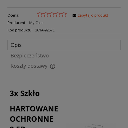
Ocena:
zapytaj o produkt
Producent:
My Case
Kod produktu:
361A-9267E
Opis
Bezpieczeństwo
Koszty dostawy
Cena nie zawiera ewentualnych kosztów płatności
3x Szkło
HARTOWANE
OCHRONNE