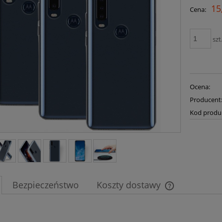
15
Cena:
szt
Ocena:
Producent
Kod produ
Bezpieczeństwo
Koszty dostawy
Cena nie zawier
płatności