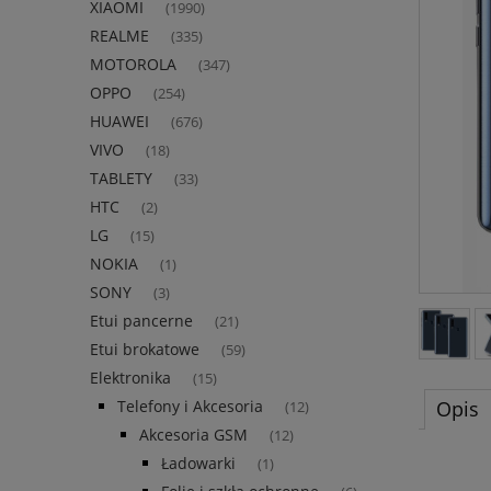
XIAOMI
(1990)
REALME
(335)
MOTOROLA
(347)
OPPO
(254)
HUAWEI
(676)
VIVO
(18)
TABLETY
(33)
HTC
(2)
LG
(15)
NOKIA
(1)
SONY
(3)
Etui pancerne
(21)
Etui brokatowe
(59)
Elektronika
(15)
Opis
Telefony i Akcesoria
(12)
Akcesoria GSM
(12)
Ładowarki
(1)