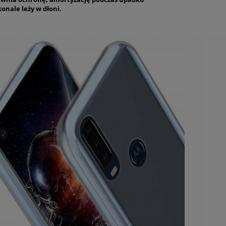
konale
leży w dłoni.