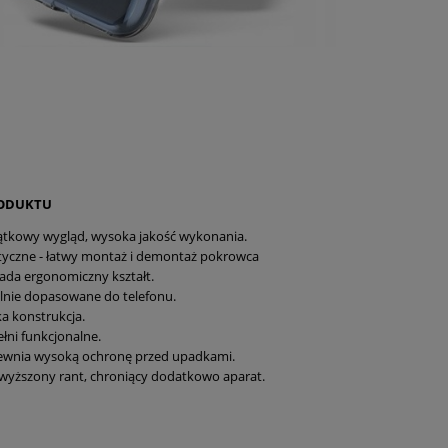
RODUKTU
tkowy wygląd, wysoka jakość wykonania.
tyczne - łatwy montaż i demontaż pokrowca
ada ergonomiczny kształt.
lnie dopasowane do telefonu.
a konstrukcja.
łni funkcjonalne.
ewnia wysoką ochronę przed upadkami.
yższony rant, chroniący dodatkowo aparat.