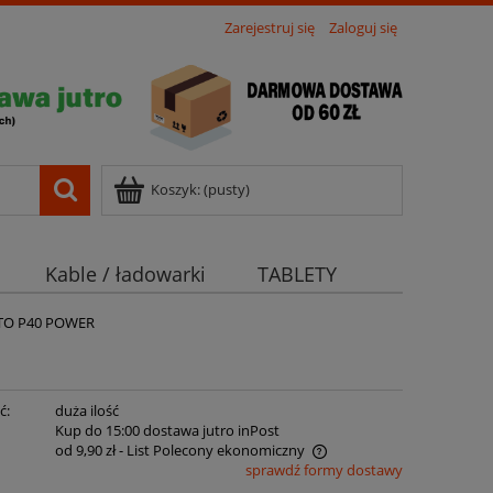
Zarejestruj się
Zaloguj się
Koszyk:
(pusty)
Kable / ładowarki
TABLETY
OTO P40 POWER
ć:
duża ilość
:
Kup do 15:00 dostawa jutro inPost
od 9,90 zł
- List Polecony ekonomiczny
sprawdź formy dostawy