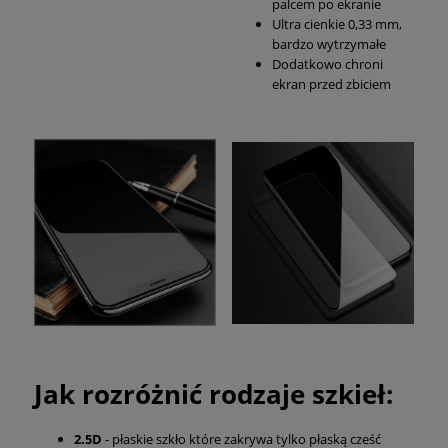
palcem po ekranie
Ultra cienkie 0,33 mm,
bardzo wytrzymałe
Dodatkowo chroni
ekran przed zbiciem
Jak rozróżnić rodzaje szkieł:
2.5D
- płaskie szkło które zakrywa tylko płaską cześć