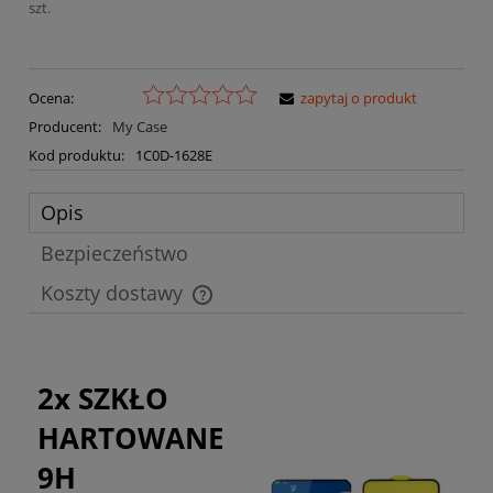
szt.
Ocena:
zapytaj o produkt
Producent:
My Case
Kod produktu:
1C0D-1628E
Opis
Bezpieczeństwo
Koszty dostawy
Cena nie zawiera ewentualnych kosztów płatności
2x SZKŁO
HARTOWANE
9H