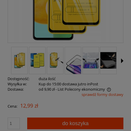
Dostępność:
duża ilość
Wysyłka w:
Kup do 15:00 dostawa jutro inPost
Dostawa:
od 9,90 zł
- List Polecony ekonomiczny
sprawdź formy dostawy
Cena nie zawiera ewentualnych kosztów płatności
12,99 zł
Cena:
do koszyka