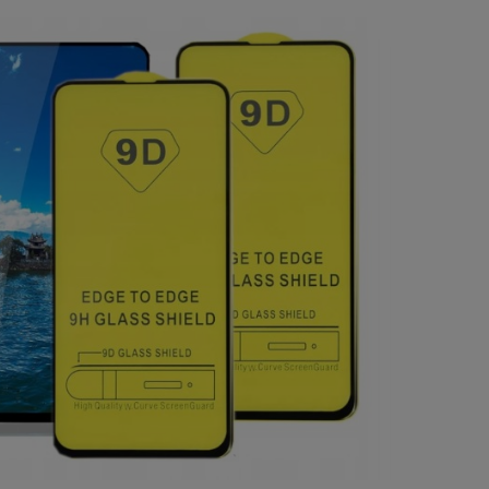
a ewentualnych kosztów