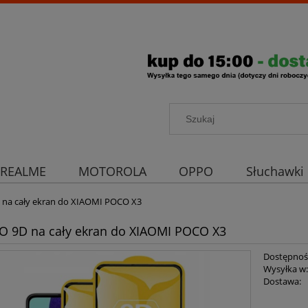
REALME
MOTOROLA
OPPO
Słuchawki
rona aparatu
Strona główna
 na cały ekran do XIAOMI POCO X3
O 9D na cały ekran do XIAOMI POCO X3
Dostępnoś
Wysyłka w
Dostawa: