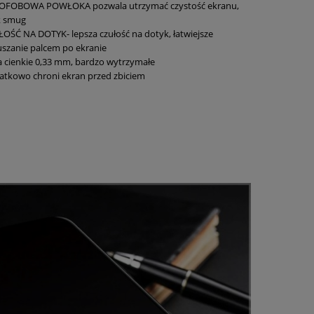
OFOBOWA POWŁOKA pozwala utrzymać czystość ekranu,
k smug
OŚĆ NA DOTYK- lepsza czułość na dotyk, łatwiejsze
szanie palcem po ekranie
a cienkie 0,33 mm, bardzo wytrzymałe
tkowo chroni ekran przed zbiciem