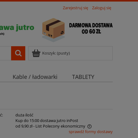
Zarejestruj się
Zaloguj się
Koszyk:
(pusty)
Kable / ładowarki
TABLETY
ć:
duża ilość
:
Kup do 15:00 dostawa jutro inPost
od 9,90 zł
- List Polecony ekonomiczny
sprawdź formy dostawy