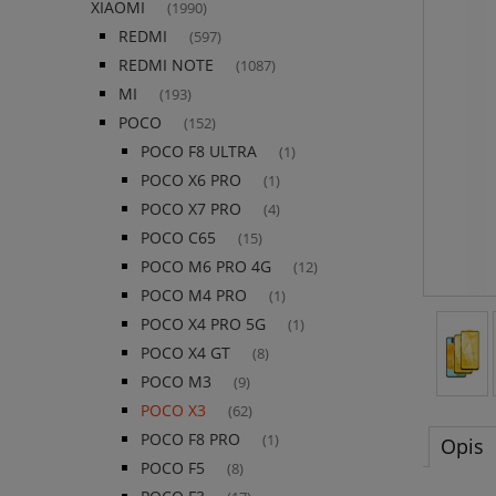
XIAOMI
(1990)
REDMI
(597)
REDMI NOTE
(1087)
MI
(193)
POCO
(152)
POCO F8 ULTRA
(1)
POCO X6 PRO
(1)
POCO X7 PRO
(4)
POCO C65
(15)
POCO M6 PRO 4G
(12)
POCO M4 PRO
(1)
POCO X4 PRO 5G
(1)
POCO X4 GT
(8)
POCO M3
(9)
POCO X3
(62)
POCO F8 PRO
(1)
Opis
POCO F5
(8)