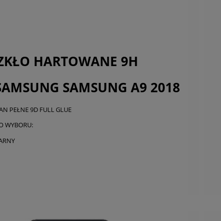
płatności
SZKŁO HARTOWANE 9H
SAMSUNG SAMSUNG A9 2018
AN PEŁNE 9D FULL GLUE
O WYBORU:
ARNY