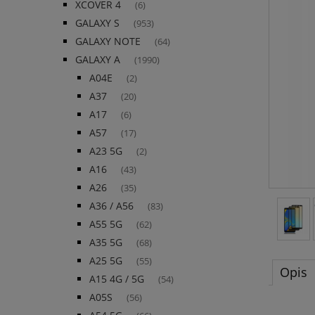
XCOVER 4
(6)
GALAXY S
(953)
GALAXY NOTE
(64)
GALAXY A
(1990)
A04E
(2)
A37
(20)
A17
(6)
A57
(17)
A23 5G
(2)
A16
(43)
A26
(35)
A36 / A56
(83)
A55 5G
(62)
A35 5G
(68)
A25 5G
(55)
Opis
A15 4G / 5G
(54)
A05S
(56)