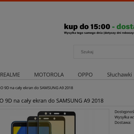
REALME
MOTOROLA
OPPO
Słuchawki
rona aparatu
Strona główna
ŁO 9D na cały ekran do SAMSUNG A9 2018
O 9D na cały ekran do SAMSUNG A9 2018
Dostępnoś
Wysyłka w
Dostawa: