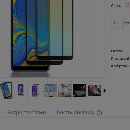
12
Cena:
szt
Ocena:
Producent
Kod produ
Bezpieczeństwo
Koszty dostawy
Cena nie zawier