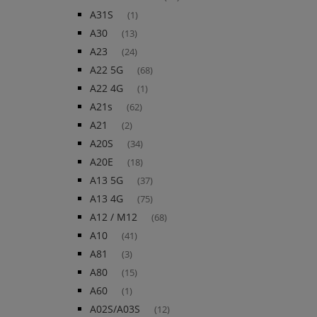
A31S
(1)
A30
(13)
A23
(24)
A22 5G
(68)
A22 4G
(1)
A21s
(62)
A21
(2)
A20S
(34)
A20E
(18)
A13 5G
(37)
A13 4G
(75)
A12 / M12
(68)
A10
(41)
A81
(3)
A80
(15)
A60
(1)
A02S/A03S
(12)