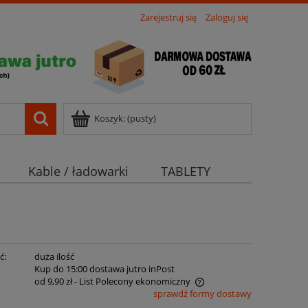
Zarejestruj się
Zaloguj się
Koszyk:
(pusty)
Kable / ładowarki
TABLETY
ć:
duża ilość
:
Kup do 15:00 dostawa jutro inPost
od 9,90 zł
- List Polecony ekonomiczny
sprawdź formy dostawy