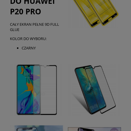
DO HUAWEI
P20 PRO
CAŁY EKRAN PEŁNE 9D FULL
GLUE
KOLOR DO WYBORU:
CZARNY