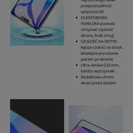
przepuszczalność
optyczna HD
OLEOFOBOWA
POWŁOKA pozwala
utrzymać czystość
ekranu, brak smug
CZUŁOŚĆ NA DOTYK-
lepsza czułość na dotyk,
łatwiejsze poruszanie
palcem po ekranie
Ultra cienkie 0,33 mm,
bardzo wytrzymałe
Dodatkowo chroni
ekran przed zbiciem