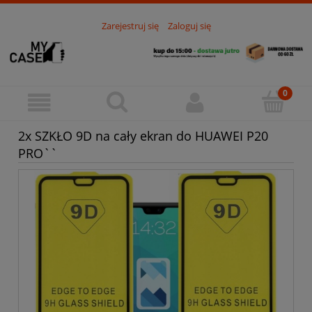
Zarejestruj się
Zaloguj się
2x SZKŁO 9D na cały ekran do HUAWEI P20
PRO``