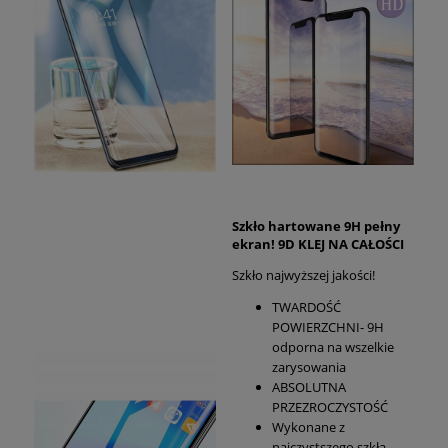
Szkło hartowane 9H pełny
ekran! 9D KLEJ NA CAŁOŚCI
Szkło najwyższej jakości!
TWARDOŚĆ
POWIERZCHNI- 9H
odporna na wszelkie
zarysowania
ABSOLUTNA
PRZEZROCZYSTOŚĆ
Wykonane z
najczystszego szkła,