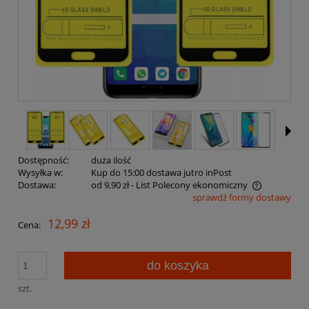
Dostępność:
duża ilość
Wysyłka w:
Kup do 15:00 dostawa jutro inPost
Dostawa:
od 9,90 zł
- List Polecony ekonomiczny
sprawdź formy dostawy
Cena nie zawiera ewentualnych kosztów płatności
12,99 zł
Cena:
do koszyka
szt.