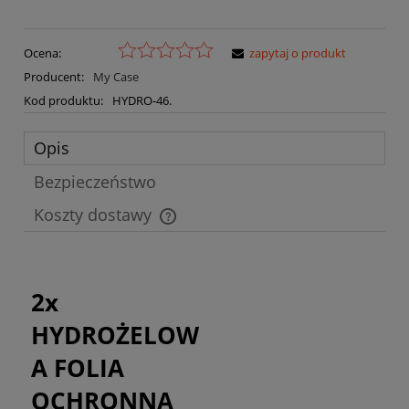
Ocena:
zapytaj o produkt
Producent:
My Case
Kod produktu:
HYDRO-46.
Opis
Bezpieczeństwo
Koszty dostawy
Cena nie zawiera ewentualnych kosztów płatności
2x
HYDROŻELOW
A FOLIA
OCHRONNA