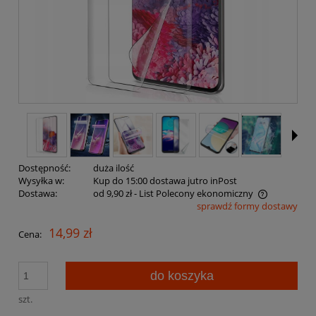
Dostępność:
duża ilość
Wysyłka w:
Kup do 15:00 dostawa jutro inPost
Dostawa:
od 9,90 zł
- List Polecony ekonomiczny
sprawdź formy dostawy
Cena nie zawiera ewentualnych kosztów płatności
14,99 zł
Cena:
do koszyka
szt.