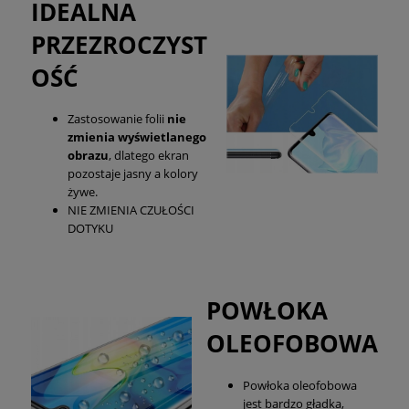
IDEALNA
PRZEZROCZYST
OŚĆ
Zastosowanie folii
nie
zmienia wyświetlanego
obrazu
, dlatego ekran
pozostaje jasny a kolory
żywe.
NIE ZMIENIA CZUŁOŚCI
DOTYKU
POWŁOKA
OLEOFOBOWA
Powłoka oleofobowa
jest bardzo gładka,