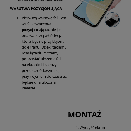
WARSTWA POZYCJONUJĄCA
Pierwszą warstwą folii jest
właśnie
warstwa
pozycjonująca
, nie jest
ona warstwą właściwą,
która będzie przyklejona
do ekranu. Dzięki takiemu
rozwiązaniu możemy
poprawiać ułożenie folii
na ekranie kilka razy
przed całościowym jej
przyklejeniem do czasu aż
będzie ona ułożona
idealnie.
MONTAŻ
Wyczyść ekran