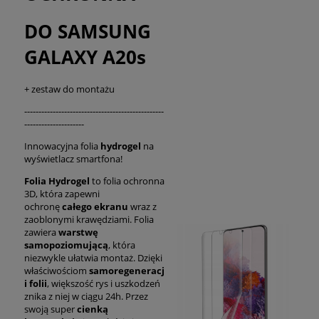
DO SAMSUNG
GALAXY A20s
+ zestaw do montażu
-------------------------------------------------
---------------------
Innowacyjna folia
hydrogel
na
wyświetlacz smartfona!
Folia Hydrogel
to folia ochronna
3D, która zapewni
ochronę
całego ekranu
wraz z
zaoblonymi krawędziami. Folia
zawiera
warstwę
samopoziomującą
, która
niezwykle ułatwia montaż. Dzięki
właściwościom
samoregeneracj
i folii
, większość rys i uszkodzeń
znika z niej w ciągu 24h. Przez
swoją super
cienką