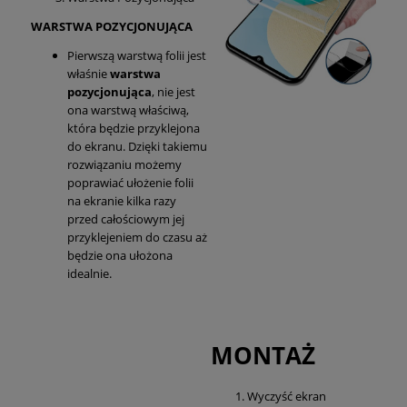
WARSTWA POZYCJONUJĄCA
Pierwszą warstwą folii jest
właśnie
warstwa
pozycjonująca
, nie jest
ona warstwą właściwą,
która będzie przyklejona
do ekranu. Dzięki takiemu
rozwiązaniu możemy
poprawiać ułożenie folii
na ekranie kilka razy
przed całościowym jej
przyklejeniem do czasu aż
będzie ona ułożona
idealnie.
MONTAŻ
Wyczyść ekran