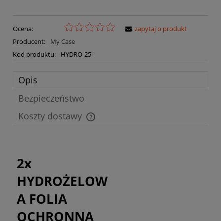
Ocena:
zapytaj o produkt
Producent:
My Case
Kod produktu:
HYDRO-25'
Opis
Bezpieczeństwo
Koszty dostawy
Cena nie zawiera ewentualnych kosztów płatności
2x
HYDROŻELOW
A FOLIA
OCHRONNA