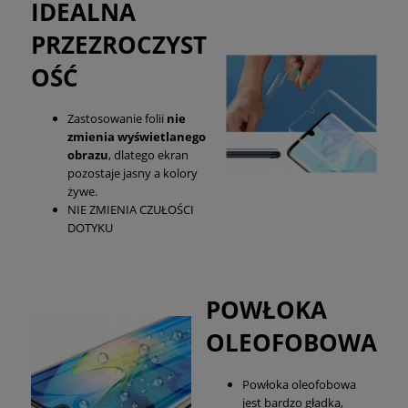
IDEALNA
PRZEZROCZYST
OŚĆ
Zastosowanie folii
nie
zmienia wyświetlanego
obrazu
, dlatego ekran
pozostaje jasny a kolory
żywe.
NIE ZMIENIA CZUŁOŚCI
DOTYKU
POWŁOKA
OLEOFOBOWA
Powłoka oleofobowa
jest bardzo gładka,