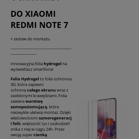
DO XIAOMI
REDMI NOTE 7
+ zestaw do montażu
-------------------------------------------------
---------------------
Innowacyjna folia
hydrogel
na
wyświetlacz smartfona!
Folia Hydrogel
to folia ochronna
3D, która zapewni
ochronę
całego ekranu
wraz z
zaoblonymi krawędziami. Folia
zawiera
warstwę
samopoziomującą
, która
niezwykle ułatwia montaż. Dzięki
właściwościom
samoregeneracj
i folii
, większość rys i uszkodzeń
znika z niej w ciągu 24h. Przez
swoją super
cienką