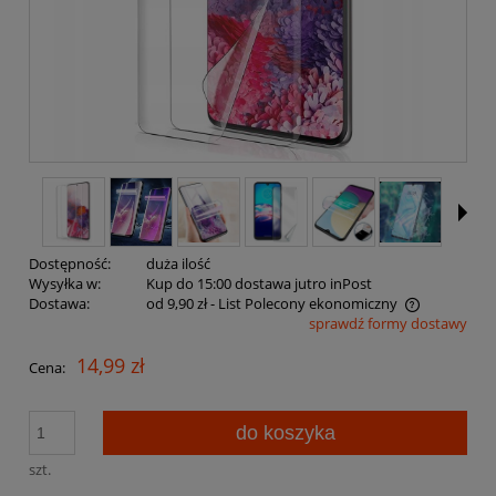
Dostępność:
duża ilość
Wysyłka w:
Kup do 15:00 dostawa jutro inPost
Dostawa:
od 9,90 zł
- List Polecony ekonomiczny
sprawdź formy dostawy
Cena nie zawiera ewentualnych kosztów płatności
14,99 zł
Cena:
do koszyka
szt.