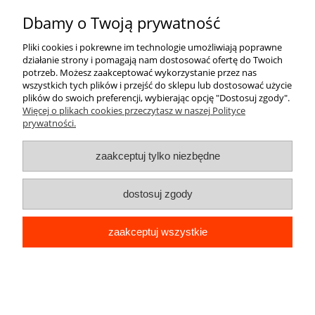
O nas
Dbamy o Twoją prywatność
Pliki cookies i pokrewne im technologie umożliwiają poprawne
działanie strony i pomagają nam dostosować ofertę do Twoich
potrzeb. Możesz zaakceptować wykorzystanie przez nas
wszystkich tych plików i przejść do sklepu lub dostosować użycie
plików do swoich preferencji, wybierając opcję "Dostosuj zgody".
Więcej o plikach cookies przeczytasz w naszej Polityce
pokaż pełną wersję strony
prywatności.
Sklep internetowy Shoper Premium
zaakceptuj tylko niezbędne
dostosuj zgody
zaakceptuj wszystkie