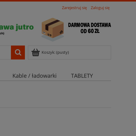
Zarejestruj się
Zaloguj się
Koszyk:
(pusty)
Kable / ładowarki
TABLETY