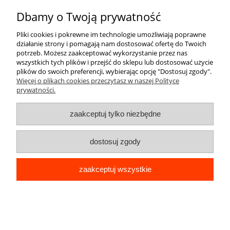
O nas
Dbamy o Twoją prywatność
Pliki cookies i pokrewne im technologie umożliwiają poprawne
działanie strony i pomagają nam dostosować ofertę do Twoich
potrzeb. Możesz zaakceptować wykorzystanie przez nas
wszystkich tych plików i przejść do sklepu lub dostosować użycie
plików do swoich preferencji, wybierając opcję "Dostosuj zgody".
Więcej o plikach cookies przeczytasz w naszej Polityce
pokaż pełną wersję strony
prywatności.
Sklep internetowy Shoper Premium
zaakceptuj tylko niezbędne
dostosuj zgody
zaakceptuj wszystkie