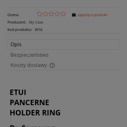
Ocena:
zapytaj o produkt
Producent:
My Case
Kod produktu:
W16.
Opis
Bezpieczeństwo
Koszty dostawy
Cena nie zawiera ewentualnych kosztów płatności
ETUI
PANCERNE
HOLDER RING