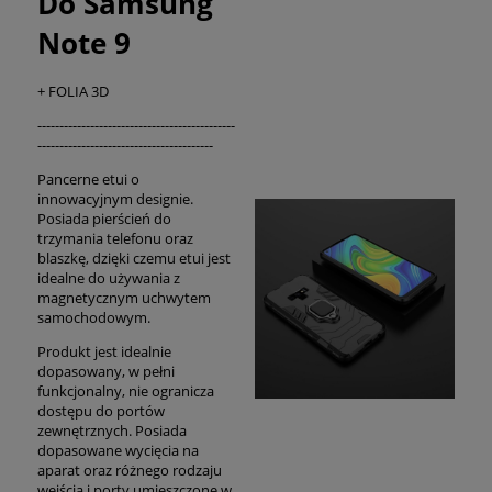
Do Samsung
Note 9
+ FOLIA 3D
---------------------------------------------
----------------------------------------
Pancerne etui o
innowacyjnym designie.
Posiada pierścień do
trzymania telefonu oraz
blaszkę, dzięki czemu etui jest
idealne do używania z
magnetycznym uchwytem
samochodowym.
Produkt jest idealnie
dopasowany, w pełni
funkcjonalny, nie ogranicza
dostępu do portów
zewnętrznych. Posiada
dopasowane wycięcia na
aparat oraz różnego rodzaju
wejścia i porty umieszczone w