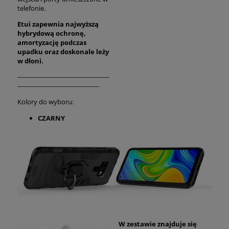
telefonie.
Etui zapewnia najwyższą
hybrydową ochronę,
amortyzację podczas
upadku oraz
doskonale
leży
w dłoni.
---------------------------------------------
----------------------------------------
Kolory do wyboru:
CZARNY
W zestawie znajduje się