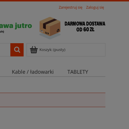
Zarejestruj się
Zaloguj się
Koszyk:
(pusty)
Kable / ładowarki
TABLETY