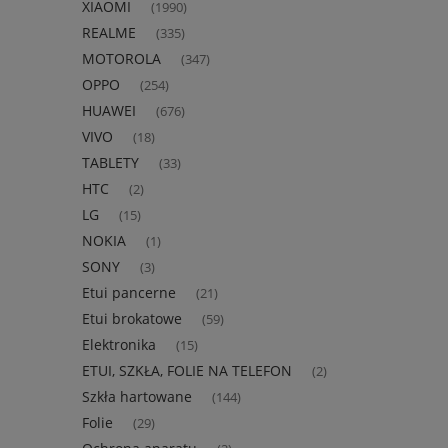
XIAOMI
(1990)
REALME
(335)
MOTOROLA
(347)
OPPO
(254)
HUAWEI
(676)
VIVO
(18)
TABLETY
(33)
HTC
(2)
LG
(15)
NOKIA
(1)
SONY
(3)
Etui pancerne
(21)
Etui brokatowe
(59)
Elektronika
(15)
ETUI, SZKŁA, FOLIE NA TELEFON
(2)
Szkła hartowane
(144)
Folie
(29)