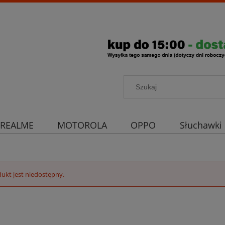
REALME
MOTOROLA
OPPO
Słuchawki
rona aparatu
Strona główna
ukt jest niedostępny.